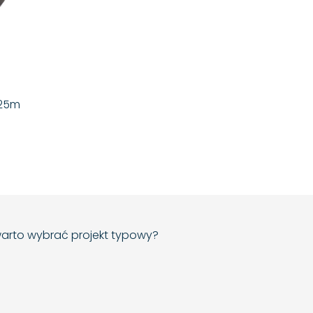
x25m
arto wybrać projekt typowy?