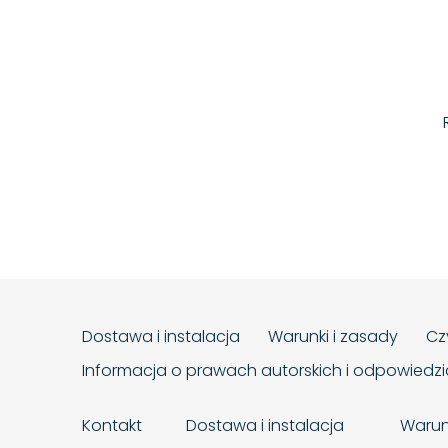
Dostawa i instalacja
Warunki i zasady
Cz
Informacja o prawach autorskich i odpowiedz
Kontakt
Dostawa i instalacja
Warun