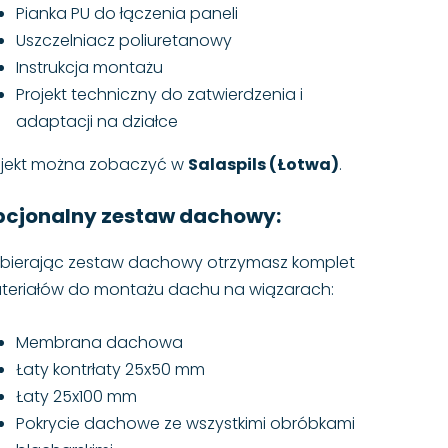
Pianka PU do łączenia paneli
Uszczelniacz poliuretanowy
Instrukcja montażu
Projekt techniczny do zatwierdzenia i
adaptacji na działce
ojekt można zobaczyć w
Salaspils (Łotwa)
.
cjonalny zestaw dachowy:
bierając zestaw dachowy otrzymasz komplet
teriałów do montażu dachu na wiązarach:
Membrana dachowa
Łaty kontrłaty 25x50 mm
Łaty 25x100 mm
Pokrycie dachowe ze wszystkimi obróbkami