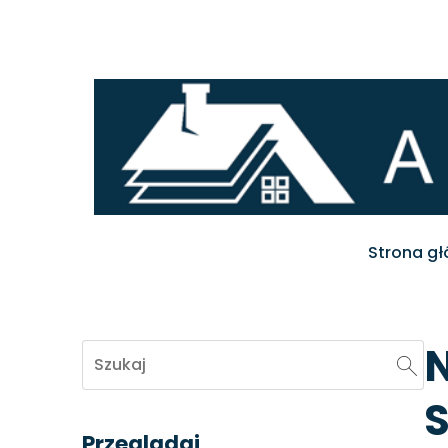
Strona g
S
Przeglądaj