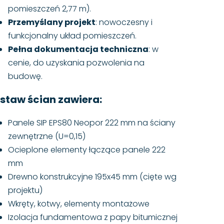
pomieszczeń 2,77 m).
Przemyślany projekt
: nowoczesny i
funkcjonalny układ pomieszczeń.
Pełna dokumentacja techniczna
: w
cenie, do uzyskania pozwolenia na
budowę.
staw ścian zawiera:
Panele SIP EPS80 Neopor 222 mm na ściany
zewnętrzne (U=0,15)
Ocieplone elementy łączące panele 222
mm
Drewno konstrukcyjne 195x45 mm (cięte wg
projektu)
Wkręty, kotwy, elementy montażowe
Izolacja fundamentowa z papy bitumicznej