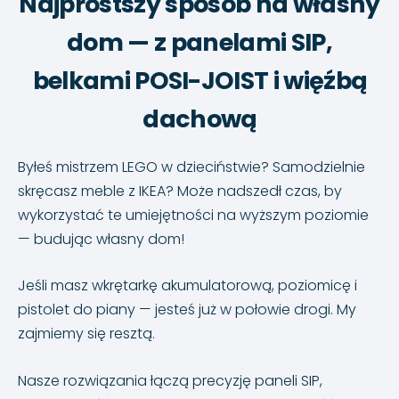
Najprostszy sposób na własny
dom — z panelami SIP,
belkami POSI-JOIST i więźbą
dachową
Byłeś mistrzem LEGO w dzieciństwie? Samodzielnie
skręcasz meble z IKEA? Może nadszedł czas, by
wykorzystać te umiejętności na wyższym poziomie
— budując własny dom!
Jeśli masz wkrętarkę akumulatorową, poziomicę i
pistolet do piany — jesteś już w połowie drogi. My
zajmiemy się resztą.
Nasze rozwiązania łączą precyzję paneli SIP,