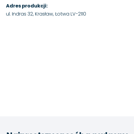
Adres produkcji:
ul. Indras 32, Krasław, Łotwa LV-2110