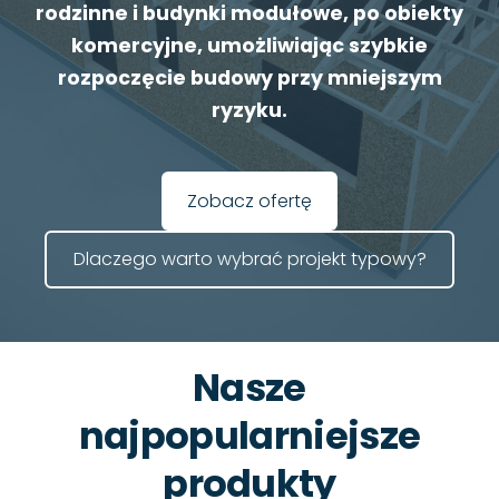
rodzinne i budynki modułowe, po obiekty
komercyjne, umożliwiając szybkie
rozpoczęcie budowy przy mniejszym
ryzyku.
​Zobacz ofertę​
​Dlaczego warto wybrać projekt typowy?​
Nasze
najpopularniejsze
produkty