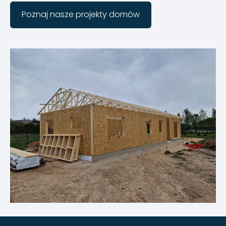
​Poznaj nasze projekty domów​