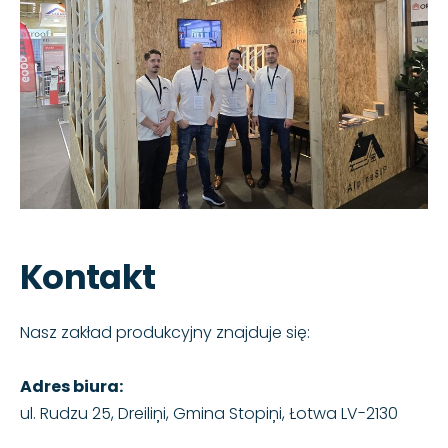
Kontakt
Nasz zakład produkcyjny znajduje się:
Adres biura:
ul. Rudzu 25, Dreiliņi, Gmina Stopiņi, Łotwa LV-2130