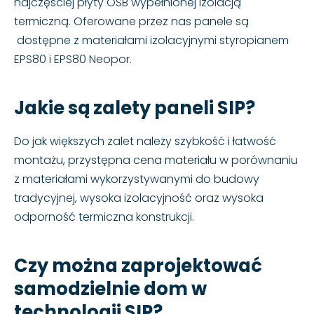
najczęściej płyty OSB wypełnionej izolacją
termiczną. Oferowane przez nas panele są
dostępne z materiałami izolacyjnymi styropianem
EPS80 i EPS80 Neopor.
Jakie są zalety paneli SIP?
Do jak większych zalet należy szybkość i łatwość
montażu, przystępna cena materiału w porównaniu
z materiałami wykorzystywanymi do budowy
tradycyjnej, wysoka izolacyjność oraz wysoka
odporność termiczna konstrukcji.
Czy można zaprojektować
samodzielnie dom w
technologii SIP?