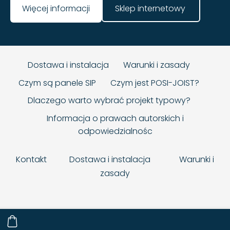
​Sklep internetowy ​
​Więcej informacji​
Dostawa i instalacja
Warunki i zasady
Czym są panele SIP
Czym jest POSI-JOIST?
Dlaczego warto wybrać projekt typowy?
Informacja o prawach autorskich i
odpowiedzialnośc
Kontakt
Dostawa i instalacja
Warunki i
zasady