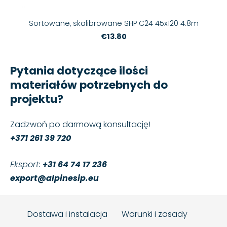
Sortowane, skalibrowane SHP C24 45x120 4.8m
€13.80
Pytania dotyczące ilości
materiałów potrzebnych do
projektu?
Zadzwoń po darmową konsultację!
+371 261 39 720
Eksport:
+31 64 74 17 236
export@alpinesip.eu
Dostawa i instalacja
Warunki i zasady