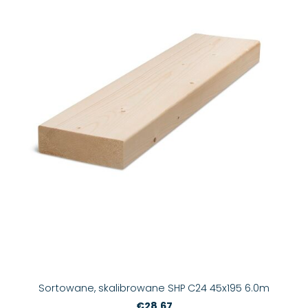
Sortowane, skalibrowane SHP C24 45x195 6.0m
€28.67