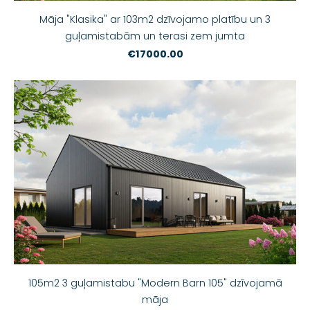
Māja "Klasika" ar 103m2 dzīvojamo platību un 3
guļamistabām un terasi zem jumta
€17000.00
105m2 3 guļamistabu "Modern Barn 105" dzīvojamā
māja