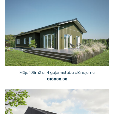
Māja 105m2 ar 4 guļamistabu plānojumu
€18000.00