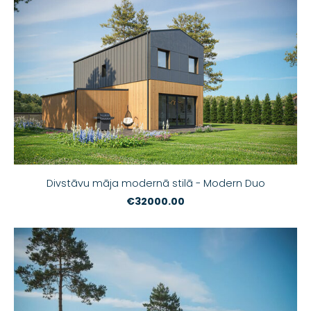
Divstāvu māja modernā stilā - Modern Duo
€32000.00