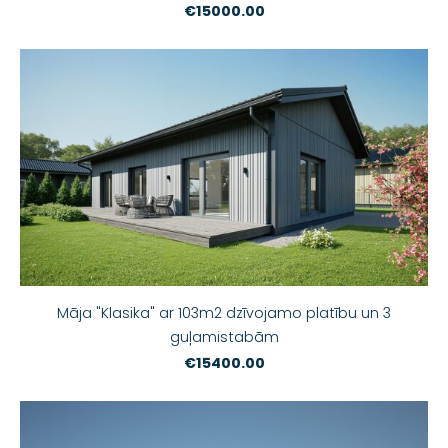
€15000.00
Māja "Klasika" ar 103m2 dzīvojamo platību un 3
guļamistabām
€15400.00