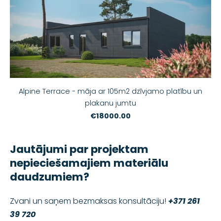
Alpine Terrace - māja ar 105m2 dzīvjamo platību un
plakanu jumtu
€18000.00
Jautājumi par projektam
nepieciešamajiem materiālu
daudzumiem?
Zvani un saņem bezmaksas konsultāciju!
+371 261
39 720