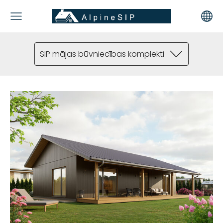
SIP mājas būvniecības komplekti