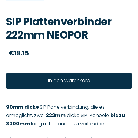
SIP Plattenverbinder
222mm NEOPOR
€19.15
In den Warenkorb
90mm dicke
SIP Panelverbindung, die es
ermöglicht, zwei
222mm
dicke SIP-Paneele
bis zu
3000mm
lang miteinander zu verbinden.