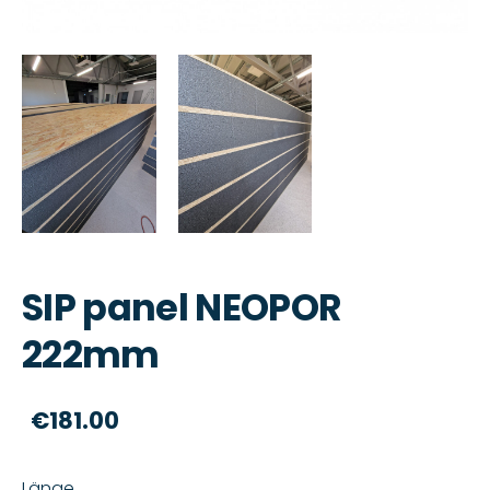
SIP panel NEOPOR
222mm
€181.00
Länge