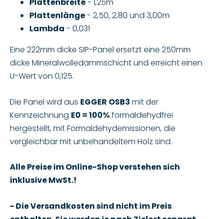
Plattenbreite
- 1,25m
Plattenlänge
- 2,50, 2,80 und 3,00m
Lambda
- 0,031
Eine 222mm dicke SIP-Panel ersetzt eine 250mm
dicke Mineralwolledämmschicht und erreicht einen
U-Wert von 0,125.
Die Panel wird aus
EGGER OSB3
mit der
Kennzeichnung
E0 = 100%
formaldehydfrei
hergestellt, mit Formaldehydemissionen, die
vergleichbar mit unbehandeltem Holz sind.
Alle Preise im Online-Shop verstehen sich
inklusive MwSt.!
- Die Versandkosten sind nicht im Preis