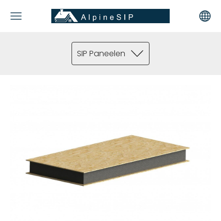
SIP Paneelen