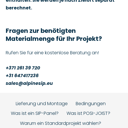
enthalten. Sie werden je nach Zielort separat
berechnet.
Fragen zur benötigten
Materialmenge für Ihr Projekt?
Rufen Sie für eine kostenlose Beratung an!
+371 261 39 720
+31 647417236
sales@alpinesip.eu
Lieferung und Montage
Bedingungen
Was ist ein SIP-Panel?
Was ist POSI-JOIST?
Warum ein Standardprojekt wählen?