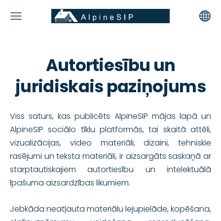
Autortiesību un
juridiskais paziņojums
Viss saturs, kas publicēts
AlpineSIP mājas lapā
un
AlpineSIP sociālo tīklu platformās, tai skaitā attēli,
vizualizācijas, video materiāli, dizaini, tehniskie
rasējumi un teksta materiāli, ir aizsargāts saskaņā ar
starptautiskajiem autortiesību un intelektuālā
īpašuma aizsardzības likumiem.
Jebkāda neatļauta materiālu lejupielāde, kopēšana,