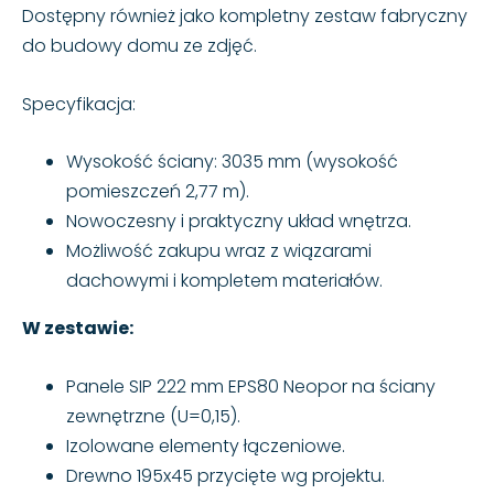
Dostępny również jako kompletny zestaw fabryczny
do budowy domu ze zdjęć.
Specyfikacja:
Wysokość ściany: 3035 mm (wysokość
pomieszczeń 2,77 m).
Nowoczesny i praktyczny układ wnętrza.
Możliwość zakupu wraz z wiązarami
dachowymi i kompletem materiałów.
W zestawie:
Panele SIP 222 mm EPS80 Neopor na ściany
zewnętrzne (U=0,15).
Izolowane elementy łączeniowe.
Drewno 195x45 przycięte wg projektu.