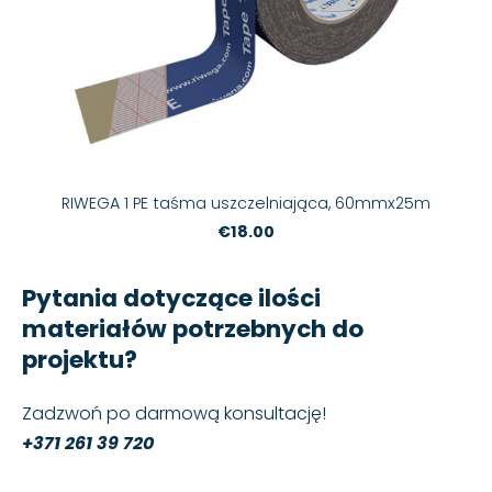
RIWEGA 1 PE taśma uszczelniająca, 60mmx25m
€18.00
Pytania dotyczące ilości
materiałów potrzebnych do
projektu?
Zadzwoń po darmową konsultację!
+371 261 39 720