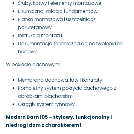
Śruby, kotwy i elementy montażowe.
Bitumiczna izolacja fundamentów.
Pianka montażowa i uszczelniacz
poliuretanowy.
Instrukcja montażu.
Dokumentacja techniczna do pozwolenia na
budowę.
W pakiecie dachowym:
Membrana dachowa, łaty i kontrłaty.
Kompletny system pokrycia dachowego z
obróbkami blacharskimi.
Okrągły system rynnowy.
Modern Barn 105 – stylowy, funkcjonalny i
niedrogi dom z charakterem!