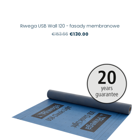
Riwega USB Wall 120 - fasady membranowe
€130.00
€153.66