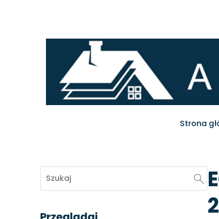
Strona g
Przeglądaj