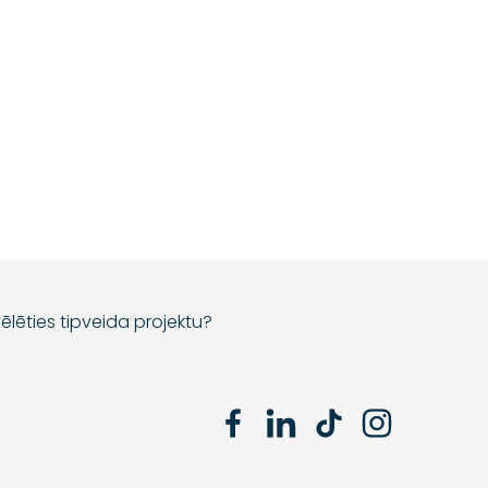
ēlēties tipveida projektu?