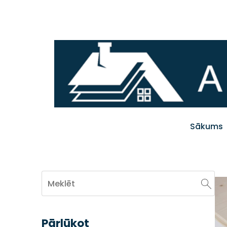
Sākums
Pārlūkot