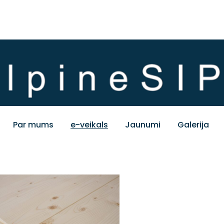
Par mums
e-veikals
Jaunumi
Galerija